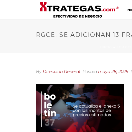
INI
RGCE: SE ADICIONAN 13 F
INICIO
»
SE ACT
By
Dirección General
Posted
mayo 28, 2025
I