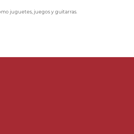
omo juguetes, juegos y guitarras.
1