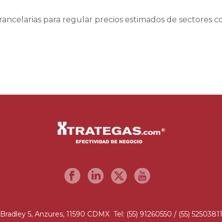
arancelarias para regular precios estimados de sectores c
Bradley 5, Anzures, 11590 CDMX Tel: (55) 91260550 / (55) 5250381