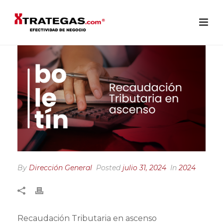
By
Dirección General
Posted
julio 31, 2024
In
2024
Recaudación Tributaria en ascenso