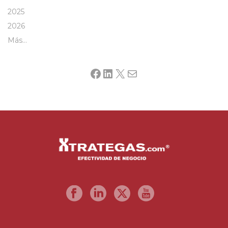
2025
2026
Más…
Facebook
LinkedIn
X
Mail