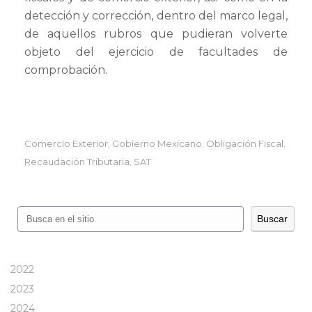
detección y corrección, dentro del marco legal,
de aquellos rubros que pudieran volverte
objeto del ejercicio de facultades de
comprobación.
Comercio Exterior
Gobierno Mexicano
Obligación Fiscal
,
,
,
Recaudación Tributaria
SAT
,
Buscar
Buscar
2022
2023
2024