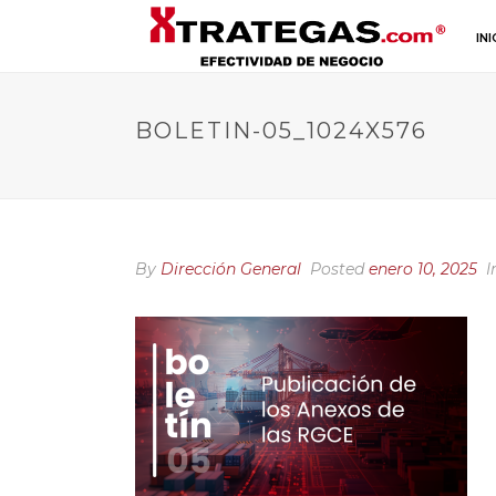
INI
BOLETIN-05_1024X576
By
Dirección General
Posted
enero 10, 2025
I