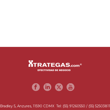
Bradley 5, Anzures, 11590 CDMX Tel: (55) 91260550 / (55) 5250381