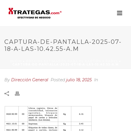
CAPTURA-DE-PANTALLA-2025-07-
18-A-LAS-10.42.55-A.M
INICIO
»
PRECIOS ESTIMADOS PARA EL CARTÓN Y PAPEL
»
CAPTURA-DE-PANTALLA-2025-07-18-A-LAS-10.42.55-A.M
By
Dirección General
Posted
julio 18, 2025
In