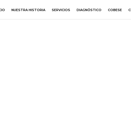
CIO
NUESTRA HISTORIA
SERVICIOS
DIAGNÓSTICO
COBESE
C