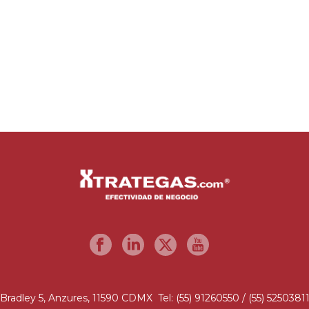
Bradley 5, Anzures, 11590 CDMX Tel: (55) 91260550 / (55) 5250381