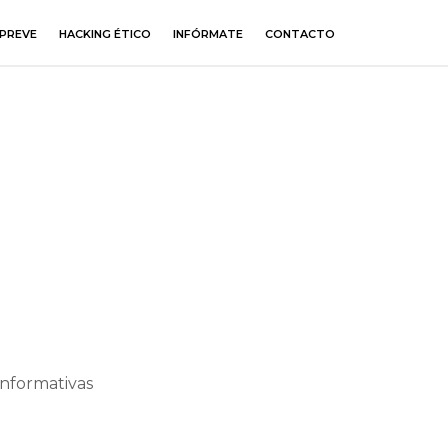
PREVE
HACKING ÉTICO
INFÓRMATE
CONTACTO
informativas