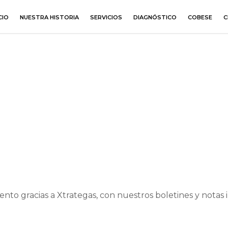
CIO
NUESTRA HISTORIA
SERVICIOS
DIAGNÓSTICO
COBESE
C
ento gracias a Xtrategas, con nuestros boletines y notas 