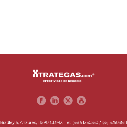
Bradley 5, Anzures, 11590 CDMX Tel: (55) 91260550 / (55) 5250381