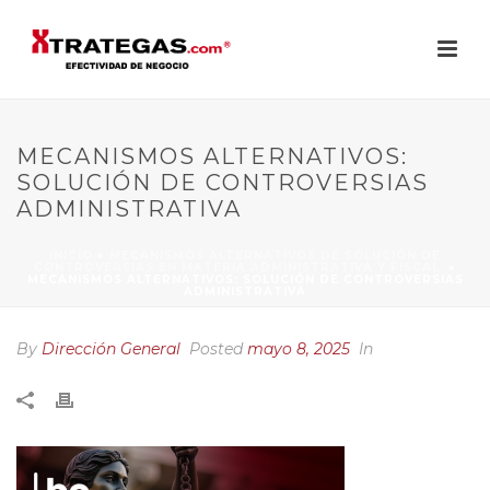
MECANISMOS ALTERNATIVOS:
SOLUCIÓN DE CONTROVERSIAS
ADMINISTRATIVA
INICIO
»
MECANISMOS ALTERNATIVOS DE SOLUCIÓN DE
CONTROVERSIAS EN MATERIA ADMINISTRATIVA Y FISCAL.
»
MECANISMOS ALTERNATIVOS: SOLUCIÓN DE CONTROVERSIAS
ADMINISTRATIVA
By
Dirección General
Posted
mayo 8, 2025
In