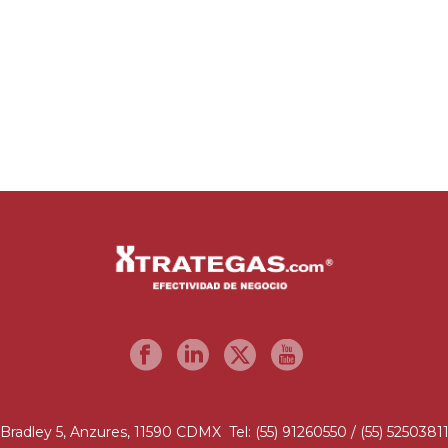
Bradley 5, Anzures, 11590 CDMX Tel: (55) 91260550 / (55) 5250381