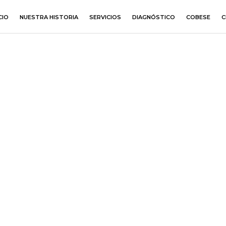
CIO
NUESTRA HISTORIA
SERVICIOS
DIAGNÓSTICO
COBESE
C