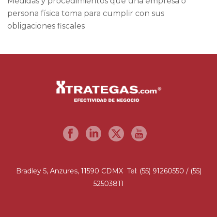
Medidas y procedimientos que una empresa o
persona física toma para cumplir con sus
obligaciones fiscales
Bradley 5, Anzures, 11590 CDMX Tel: (55) 91260550 / (55)
52503811