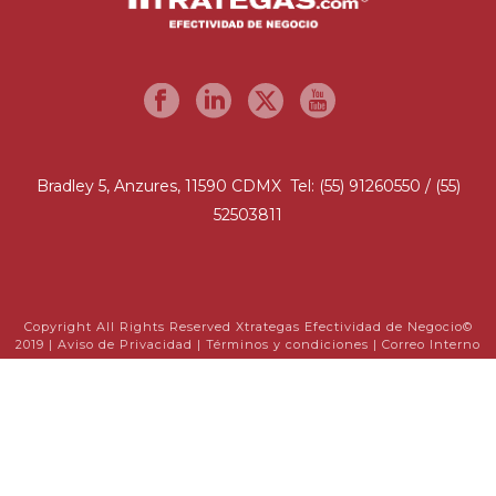
Bradley 5, Anzures, 11590 CDMX Tel: (55) 91260550 / (55)
52503811
Copyright All Rights Reserved Xtrategas Efectividad de Negocio©
2019 |
Aviso de Privacidad
|
Términos y condiciones
|
Correo Interno