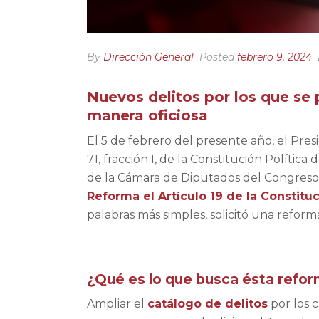
By
Dirección General
Posted
febrero 9, 2024
Nuevos delitos por los que se p
manera oficiosa
El 5 de febrero del presente año, el Pres
71, fracción I, de la Constitución Polític
de la Cámara de Diputados del Congreso
Reforma el Artículo 19 de la Constitu
palabras más simples, solicitó una refor
¿Qué es lo que busca ésta refor
Ampliar el
catálogo de delitos
por los 