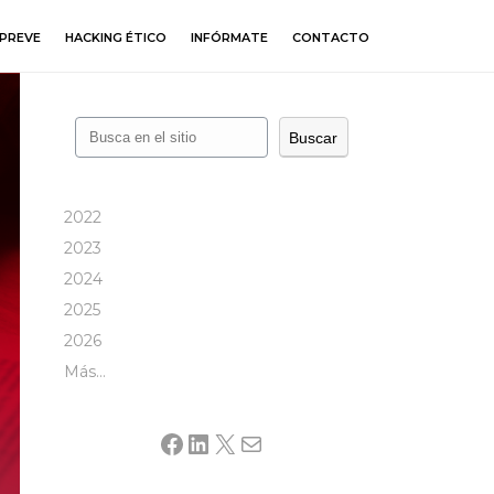
PREVE
HACKING ÉTICO
INFÓRMATE
CONTACTO
Buscar
Buscar
2022
2023
2024
2025
2026
Más…
Facebook
LinkedIn
X
Mail