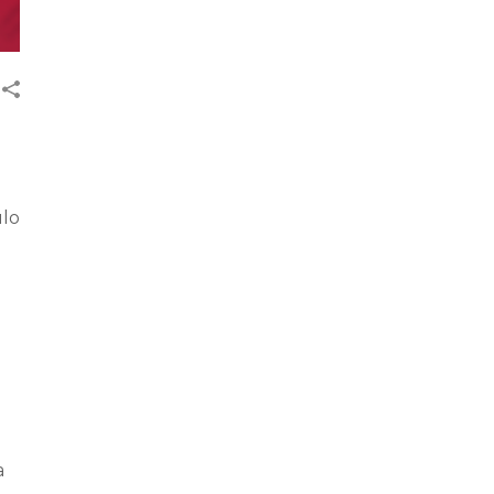
ulo
a