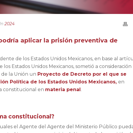
In
2024
odría aplicar la prisión preventiva de
idente de los Estados Unidos Mexicanos, en base al artíc
a de los Estados Unidos Mexicanos, sometió a consideración
 de la Unión un
Proyecto de Decreto por el que se
ción Política de los Estados Unidos Mexicanos,
en
ma constitucional en
materia penal
.
ma constitucional?
cuales el Agente del Agente del Ministerio Público pued