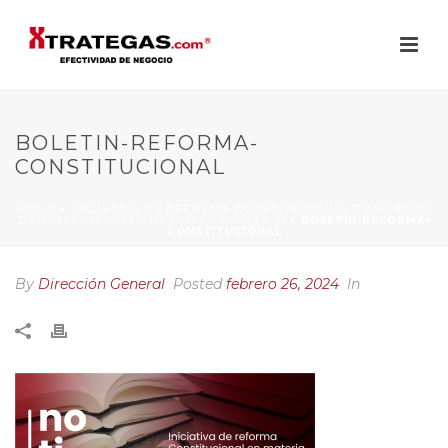
BOLETIN-REFORMA-
CONSTITUCIONAL
INICIO
»
INICIATIVA DE REFORMA CONSTITUCIONAL EN MATERIA
DE SIMPLIFICACIÓN ORGÁNICA (PARTE 2)
»
BOLETIN-REFORMA-
CONSTITUCIONAL
By
Dirección General
Posted
febrero 26, 2024
In