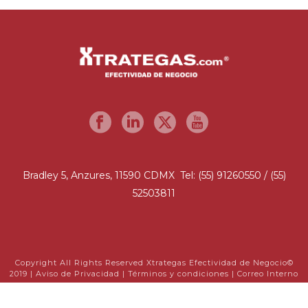
Bradley 5, Anzures, 11590 CDMX Tel: (55) 91260550 / (55)
52503811
Copyright All Rights Reserved Xtrategas Efectividad de Negocio©
2019 |
Aviso de Privacidad
|
Términos y condiciones
|
Correo Interno