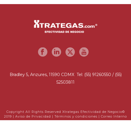
Bradley 5, Anzures, 11590 CDMX Tel: (55) 91260550 / (55)
52503811
Copyright All Rights Reserved Xtrategas Efectividad de Negocio©
2019 |
Aviso de Privacidad
|
Términos y condiciones
|
Correo Interno