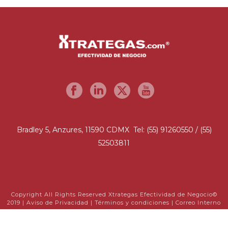
Bradley 5, Anzures, 11590 CDMX Tel: (55) 91260550 / (55)
52503811
Copyright All Rights Reserved Xtrategas Efectividad de Negocio©
2019 |
Aviso de Privacidad
|
Términos y condiciones
|
Correo Interno