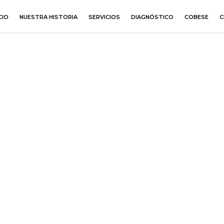
CIO
NUESTRA HISTORIA
SERVICIOS
DIAGNÓSTICO
COBESE
C