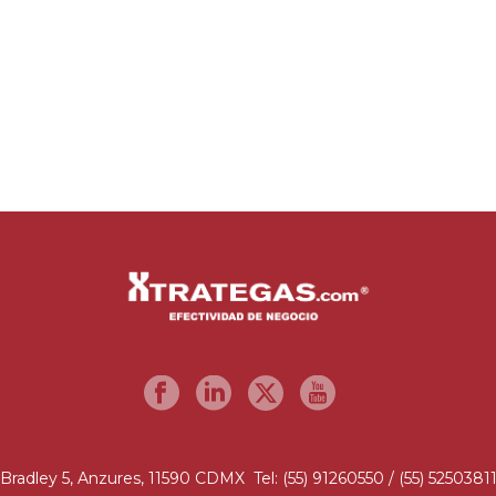
Bradley 5, Anzures, 11590 CDMX Tel: (55) 91260550 / (55) 5250381