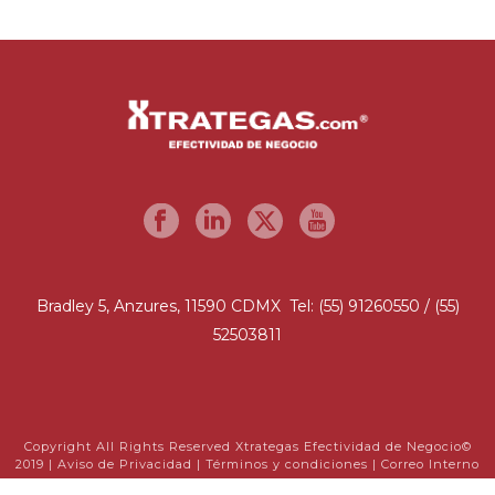
Bradley 5, Anzures, 11590 CDMX Tel: (55) 91260550 / (55)
52503811
Copyright All Rights Reserved Xtrategas Efectividad de Negocio©
2019 |
Aviso de Privacidad
|
Términos y condiciones
|
Correo Interno