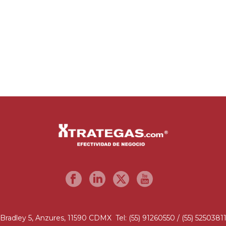
Bradley 5, Anzures, 11590 CDMX Tel: (55) 91260550 / (55) 5250381