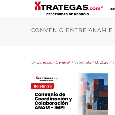
INI
CONVENIO ENTRE ANAM E 
By
Dirección General
Posted
abril 13, 2026
In