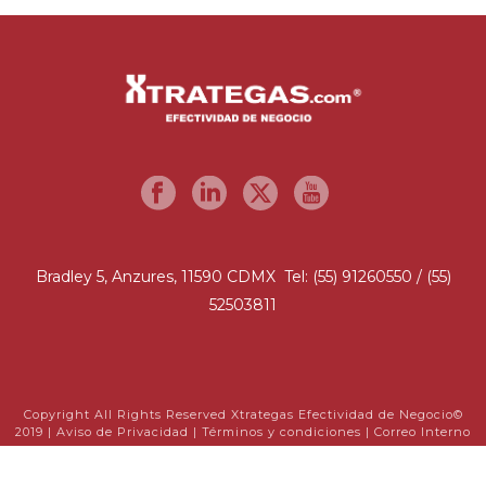
Bradley 5, Anzures, 11590 CDMX Tel: (55) 91260550 / (55)
52503811
Copyright All Rights Reserved Xtrategas Efectividad de Negocio©
2019 |
Aviso de Privacidad
|
Términos y condiciones
|
Correo Interno