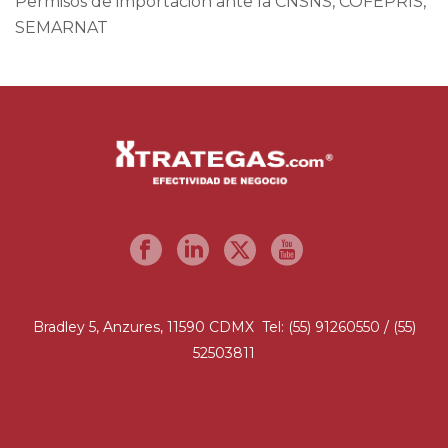
Permisos de importación ante la CNSNS, COFEPRIS,
SEMARNAT
Bradley 5, Anzures, 11590 CDMX Tel: (55) 91260550 / (55)
52503811