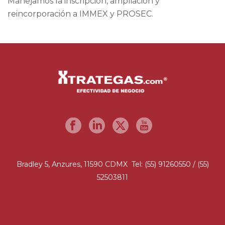
Manejamos la inscripción, ampliación y
reincorporación a IMMEX y PROSEC.
Bradley 5, Anzures, 11590 CDMX Tel: (55) 91260550 / (55)
52503811