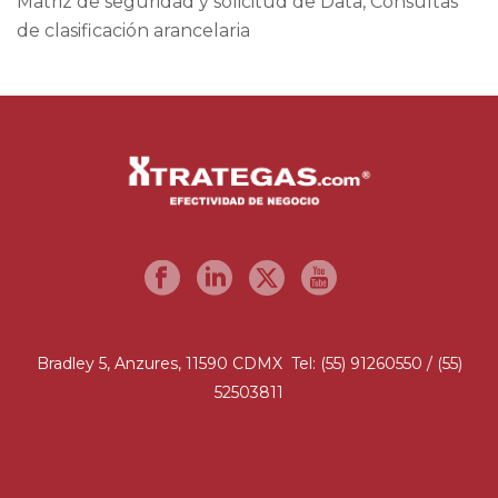
Matriz de seguridad y solicitud de Data, Consultas
de clasificación arancelaria
Bradley 5, Anzures, 11590 CDMX Tel: (55) 91260550 / (55)
52503811