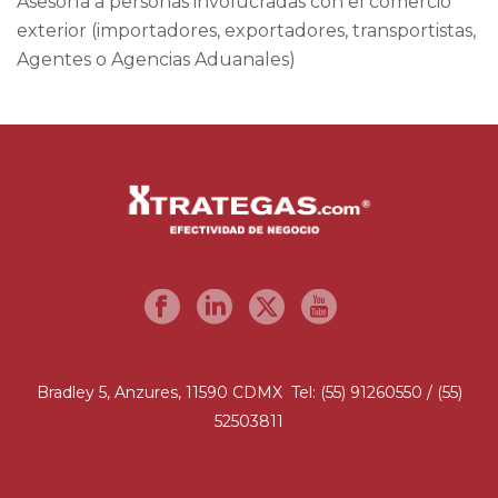
Asesoría a personas involucradas con el comercio
exterior (importadores, exportadores, transportistas,
Agentes o Agencias Aduanales)
Bradley 5, Anzures, 11590 CDMX Tel: (55) 91260550 / (55)
52503811