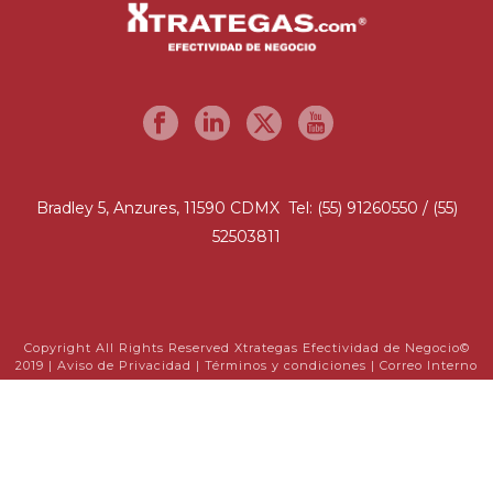
Bradley 5, Anzures, 11590 CDMX Tel: (55) 91260550 / (55)
52503811
Copyright All Rights Reserved Xtrategas Efectividad de Negocio©
2019 |
Aviso de Privacidad
|
Términos y condiciones
|
Correo Interno