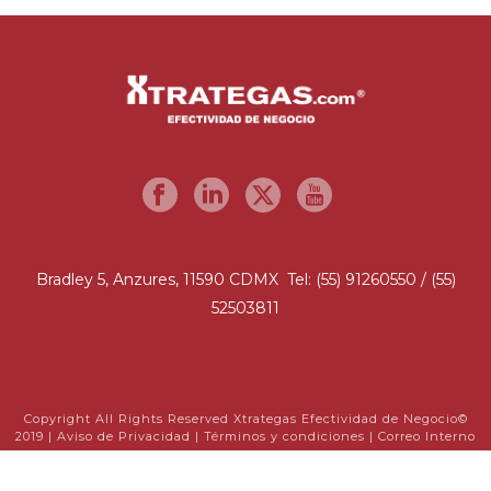
Bradley 5, Anzures, 11590 CDMX Tel: (55) 91260550 / (55)
52503811
Copyright All Rights Reserved Xtrategas Efectividad de Negocio©
2019 |
Aviso de Privacidad
|
Términos y condiciones
|
Correo Interno