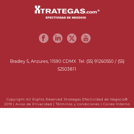
Bradley 5, Anzures, 11590 CDMX Tel: (55) 91260550 / (55)
52503811
Copyright All Rights Reserved Xtrategas Efectividad de Negocio©
2019 |
Aviso de Privacidad
|
Términos y condiciones
|
Correo Interno