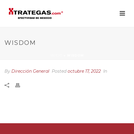
WISDOM
INICIO
»
WISDOM
By
Dirección General
Posted
octubre 17, 2022
In