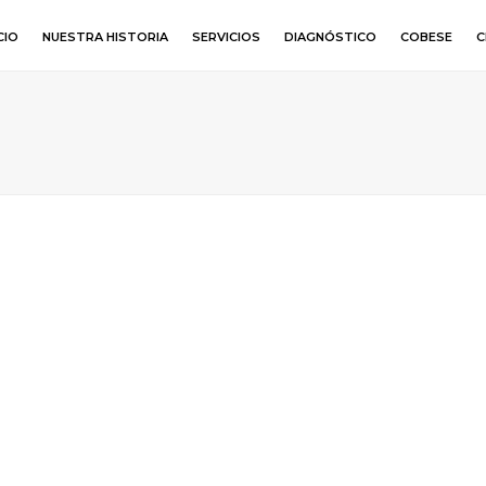
CIO
NUESTRA HISTORIA
SERVICIOS
DIAGNÓSTICO
COBESE
C