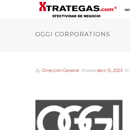
INI
OGGI CORPORATIONS
By
Dirección General
Posted
abril 15, 2023
In