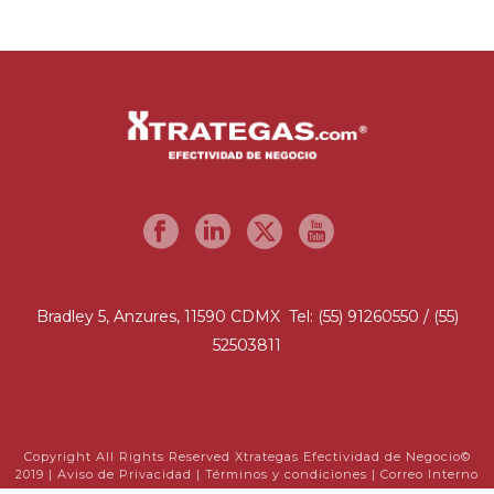
Bradley 5, Anzures, 11590 CDMX Tel: (55) 91260550 / (55)
52503811
Copyright All Rights Reserved Xtrategas Efectividad de Negocio©
2019 |
Aviso de Privacidad
|
Términos y condiciones
|
Correo Interno