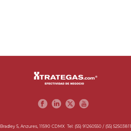
Bradley 5, Anzures, 11590 CDMX Tel: (55) 91260550 / (55) 5250381