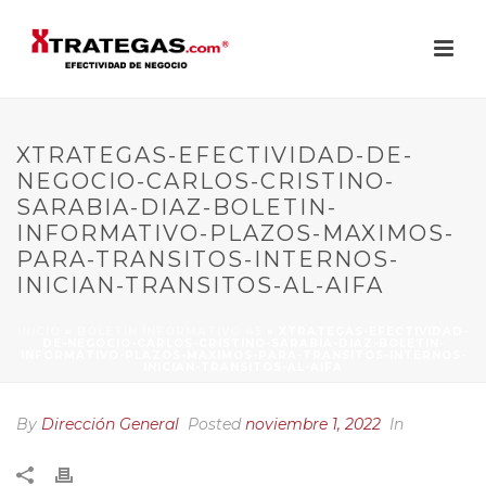
XTRATEGAS-EFECTIVIDAD-DE-
NEGOCIO-CARLOS-CRISTINO-
SARABIA-DIAZ-BOLETIN-
INFORMATIVO-PLAZOS-MAXIMOS-
PARA-TRANSITOS-INTERNOS-
INICIAN-TRANSITOS-AL-AIFA
INICIO
»
BOLETÍN INFORMATIVO 45
»
XTRATEGAS-EFECTIVIDAD-
DE-NEGOCIO-CARLOS-CRISTINO-SARABIA-DIAZ-BOLETIN-
INFORMATIVO-PLAZOS-MAXIMOS-PARA-TRANSITOS-INTERNOS-
INICIAN-TRANSITOS-AL-AIFA
By
Dirección General
Posted
noviembre 1, 2022
In