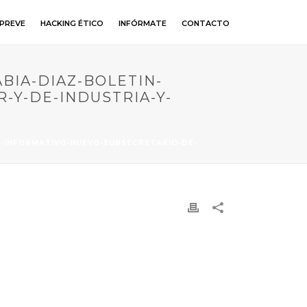
PREVE
HACKING ÉTICO
INFÓRMATE
CONTACTO
BIA-DIAZ-BOLETIN-
-Y-DE-INDUSTRIA-Y-
N-INFORMATIVO-NUEVO-SUBSECRETARIO-DE-