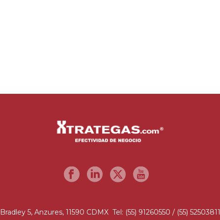
Bradley 5, Anzures, 11590 CDMX Tel: (55) 91260550 / (55) 5250381