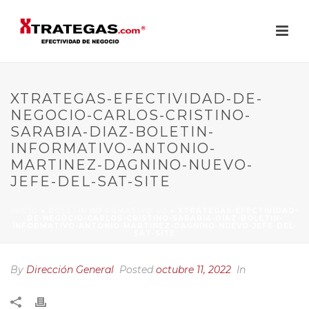
XTRATEGAS-EFECTIVIDAD-DE-
NEGOCIO-CARLOS-CRISTINO-
SARABIA-DIAZ-BOLETIN-
INFORMATIVO-ANTONIO-
MARTINEZ-DAGNINO-NUEVO-
JEFE-DEL-SAT-SITE
INICIO
»
BOLETÍN INFORMATIVO 40
»
XTRATEGAS-EFECTIVIDAD-
DE-NEGOCIO-CARLOS-CRISTINO-SARABIA-DIAZ-BOLETIN-
INFORMATIVO-ANTONIO-MARTINEZ-DAGNINO-NUEVO-JEFE-DEL-
SAT-SITE
By
Dirección General
Posted
octubre 11, 2022
In