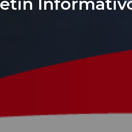
etín Informativ