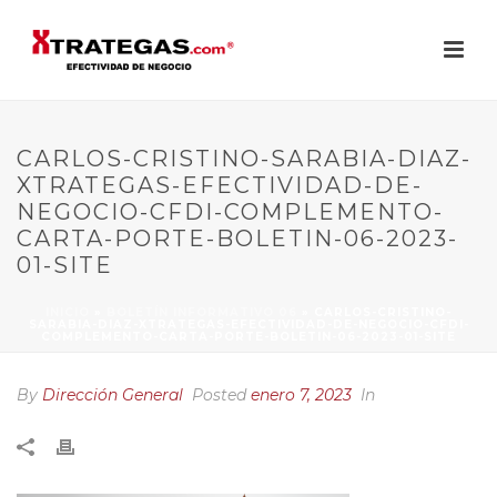
CARLOS-CRISTINO-SARABIA-DIAZ-
XTRATEGAS-EFECTIVIDAD-DE-
NEGOCIO-CFDI-COMPLEMENTO-
CARTA-PORTE-BOLETIN-06-2023-
01-SITE
INICIO
»
BOLETÍN INFORMATIVO 06
»
CARLOS-CRISTINO-
SARABIA-DIAZ-XTRATEGAS-EFECTIVIDAD-DE-NEGOCIO-CFDI-
COMPLEMENTO-CARTA-PORTE-BOLETIN-06-2023-01-SITE
By
Dirección General
Posted
enero 7, 2023
In