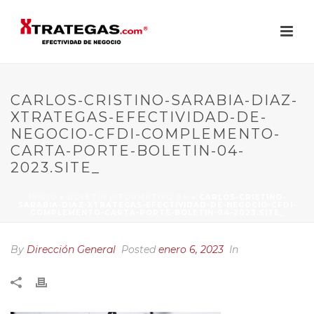
CARLOS-CRISTINO-SARABIA-DIAZ-
XTRATEGAS-EFECTIVIDAD-DE-
NEGOCIO-CFDI-COMPLEMENTO-
CARTA-PORTE-BOLETIN-04-
2023.SITE_
INICIO
»
BOLETÍN INFORMATIVO 04
»
CARLOS-CRISTINO-
SARABIA-DIAZ-XTRATEGAS-EFECTIVIDAD-DE-NEGOCIO-CFDI-
COMPLEMENTO-CARTA-PORTE-BOLETIN-04-2023.SITE_
By
Dirección General
Posted
enero 6, 2023
In