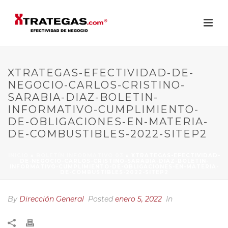
XTRATEGAS-EFECTIVIDAD-DE-
NEGOCIO-CARLOS-CRISTINO-
SARABIA-DIAZ-BOLETIN-
INFORMATIVO-CUMPLIMIENTO-
DE-OBLIGACIONES-EN-MATERIA-
DE-COMBUSTIBLES-2022-SITEP2
INICIO
»
BOLETÍN INFORMATIVO 03
»
XTRATEGAS-EFECTIVIDAD-
DE-NEGOCIO-CARLOS-CRISTINO-SARABIA-DIAZ-BOLETIN-
INFORMATIVO-CUMPLIMIENTO-DE-OBLIGACIONES-EN-MATERIA-
DE-COMBUSTIBLES-2022-SITEP2
By
Dirección General
Posted
enero 5, 2022
In