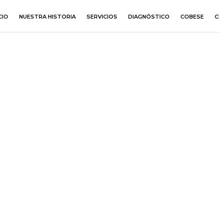
CIO
NUESTRA HISTORIA
SERVICIOS
DIAGNÓSTICO
COBESE
C