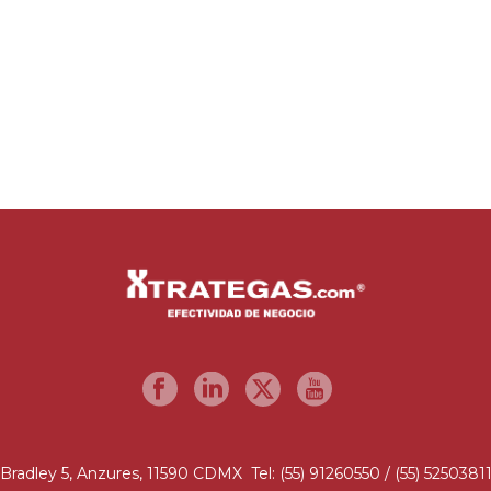
Bradley 5, Anzures, 11590 CDMX Tel: (55) 91260550 / (55) 5250381