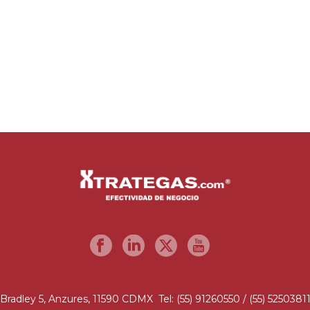
Bradley 5, Anzures, 11590 CDMX Tel: (55) 91260550 / (55) 5250381