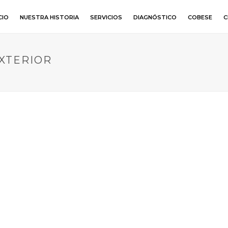
CIO
NUESTRA HISTORIA
SERVICIOS
DIAGNÓSTICO
COBESE
C
XTERIOR