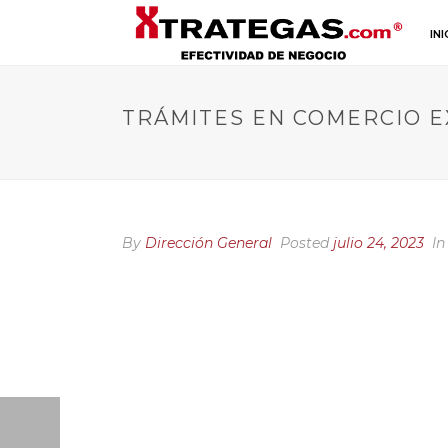
INI
TRÁMITES EN COMERCIO E
By
Dirección General
Posted
julio 24, 2023
In