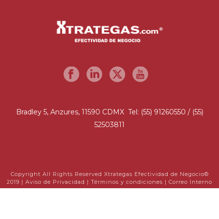
Bradley 5, Anzures, 11590 CDMX Tel: (55) 91260550 / (55)
52503811
Copyright All Rights Reserved Xtrategas Efectividad de Negocio©
2019 |
Aviso de Privacidad
|
Términos y condiciones
|
Correo Interno