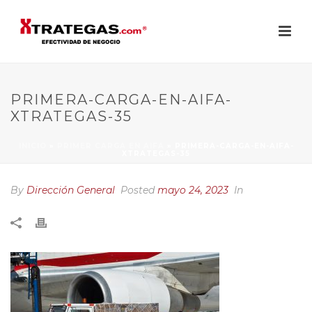
PRIMERA-CARGA-EN-AIFA-
XTRATEGAS-35
INICIO
»
PRIMER CARGA EN AIFA
»
PRIMERA-CARGA-EN-AIFA-
XTRATEGAS-35
By
Dirección General
Posted
mayo 24, 2023
In