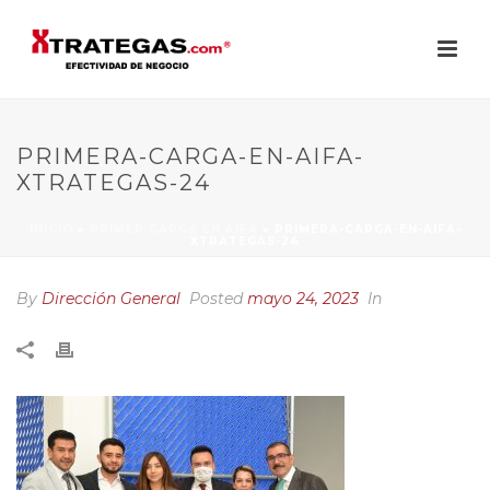
PRIMERA-CARGA-EN-AIFA-
XTRATEGAS-24
INICIO
»
PRIMER CARGA EN AIFA
»
PRIMERA-CARGA-EN-AIFA-
XTRATEGAS-24
By
Dirección General
Posted
mayo 24, 2023
In