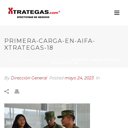
PRIMERA-CARGA-EN-AIFA-
XTRATEGAS-18
INICIO
»
PRIMER CARGA EN AIFA
»
PRIMERA-CARGA-EN-AIFA-
XTRATEGAS-18
By
Dirección General
Posted
mayo 24, 2023
In