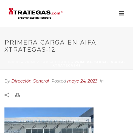
PRIMERA-CARGA-EN-AIFA-
XTRATEGAS-12
INICIO
»
PRIMER CARGA EN AIFA
»
PRIMERA-CARGA-EN-AIFA-
XTRATEGAS-12
By
Dirección General
Posted
mayo 24, 2023
In