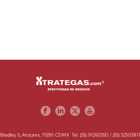
Bradley 5, Anzures, 11590 CDMX Tel: (55) 91260550 / (55) 5250381