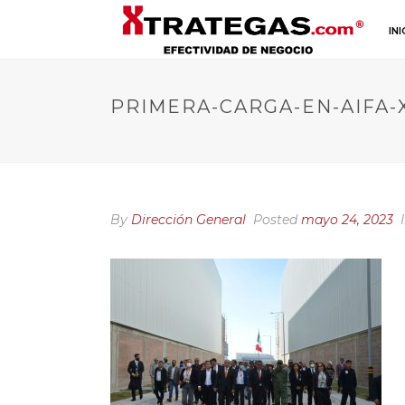
INI
PRIMERA-CARGA-EN-AIFA-
By
Dirección General
Posted
mayo 24, 2023
I