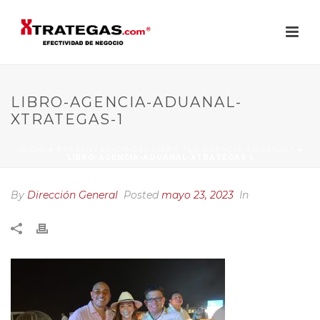
LIBRO-AGENCIA-ADUANAL-
XTRATEGAS-1
INICIO
»
PRESENTACIÓN DEL LIBRO “LA AGENCIA ADUANAL”
»
LIBRO-AGENCIA-ADUANAL-XTRATEGAS-1
By
Dirección General
Posted
mayo 23, 2023
In