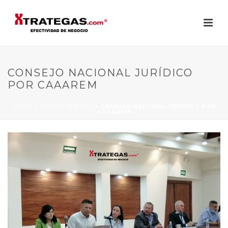
CONSEJO NACIONAL JURÍDICO
POR CAAAREM
INICIO
»
PHOTO ALBUMS
»
CONSEJO NACIONAL JURÍDICO POR
CAAAREM