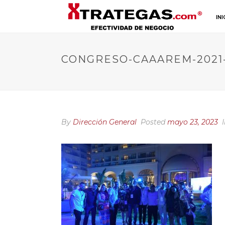
INI
CONGRESO-CAAAREM-2021-
By
Dirección General
Posted
mayo 23, 2023
I