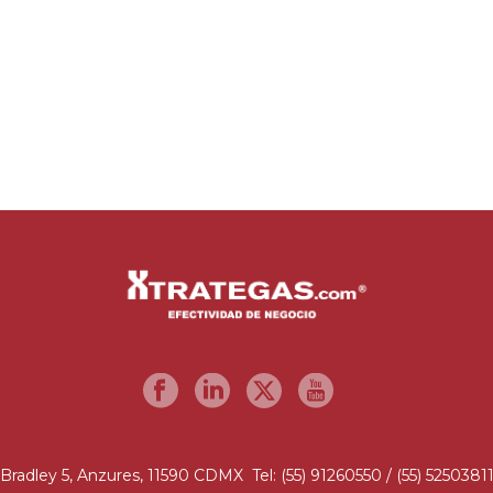
Bradley 5, Anzures, 11590 CDMX Tel: (55) 91260550 / (55) 5250381