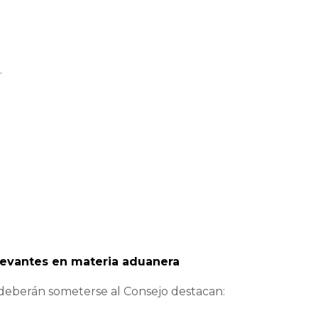
.
.
levantes en materia aduanera
 deberán someterse al Consejo destacan: