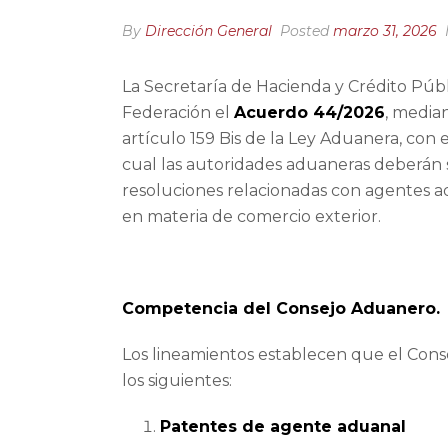
By
Dirección General
Posted
marzo 31, 2026
La Secretaría de Hacienda y Crédito Públi
Federación el
Acuerdo 44/2026
, median
artículo 159 Bis de la Ley Aduanera, con
cual las autoridades aduaneras deberán 
resoluciones relacionadas con agentes a
en materia de comercio exterior.
Competencia del Consejo Aduanero.
Los lineamientos establecen que el Cons
los siguientes:
Patentes de agente aduanal