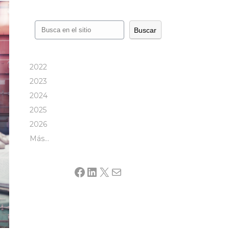
Buscar
Buscar
2022
2023
2024
2025
2026
Más…
Facebook
LinkedIn
X
Mail