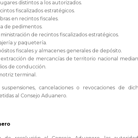
ugares distintos a los autorizados.
cintos fiscalizados estratégicos.
ras en recintos fiscales.
ica de pedimentos.
ministración de recintos fiscalizados estratégicos.
jería y paquetería.
ósitos fiscales y almacenes generales de depósito.
 extracción de mercancías de territorio nacional media
dios de conducción.
motriz terminal.
, suspensiones, cancelaciones o revocaciones de dic
etidas al Consejo Aduanero.
nero