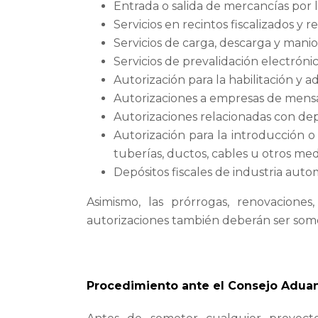
Entrada o salida de mercancías por l
Servicios en recintos fiscalizados y re
Servicios de carga, descarga y maniob
Servicios de prevalidación electrón
Autorización para la habilitación y ad
Autorizaciones a empresas de mensa
Autorizaciones relacionadas con dep
Autorización para la introducción o
tuberías, ductos, cables u otros me
Depósitos fiscales de industria auto
Asimismo, las prórrogas, renovaciones
autorizaciones también deberán ser som
Procedimiento ante el Consejo Adua