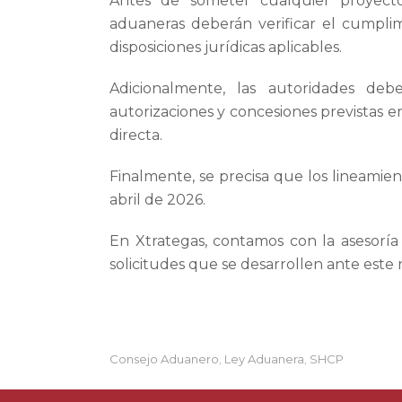
Antes de someter cualquier proyecto
aduaneras deberán verificar el cumplimi
disposiciones jurídicas aplicables.
Adicionalmente, las autoridades deb
autorizaciones y concesiones previstas 
directa.
Finalmente, se precisa que los lineamie
abril de 2026.
En Xtrategas, contamos con la asesoría
solicitudes que se desarrollen ante este
Consejo Aduanero
Ley Aduanera
SHCP
,
,