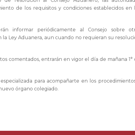
 de resolución al Consejo Aduanero, las autoridad
ento de los requisitos y condiciones establecidos en 
erán informar periódicamente al Consejo sobre otr
en la Ley Aduanera, aun cuando no requieran su resoluc
ntos comentados, entrarán en vigor el día de mañana 1°
 especializada para acompañarte en los procedimiento
 nuevo órgano colegiado.