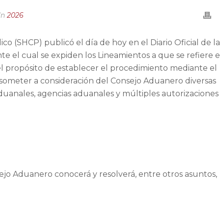
In
2026
co (SHCP) publicó el día de hoy en el Diario Oficial de la
te el cual se expiden los Lineamientos a que se refiere e
 el propósito de establecer el procedimiento mediante el
someter a consideración del Consejo Aduanero diversas
duanales, agencias aduanales y múltiples autorizaciones
ejo Aduanero conocerá y resolverá, entre otros asuntos,