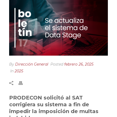
By
Dirección General
Posted
febrero 26, 2025
In
2025
PRODECON solicitó al SAT
corrigiera su sistema a fin de
impedir la imposición de multas