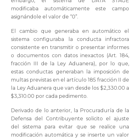
embargo, el sistema de DATA STAGE
modificaba automáticamente este campo
asignándole el valor de “0”.
El cambio que generaba en automático el
sistema configuraba la conducta infractora
consistente en transmitir o presentar informes
o documentos con datos inexactos (Art. 184,
fracción III de la Ley Aduanera), por lo que,
estas conductas generaban la imposición de
multas previstas en el artículo 185 fracción II de
la Ley Aduanera que van desde los $2,330.00 a
$3,310.00 por cada pedimento.
Derivado de lo anterior, la Procuraduría de la
Defensa del Contribuyente solicito el ajuste
del sistema para evitar que se realice una
modificación automática y se inserte un valor