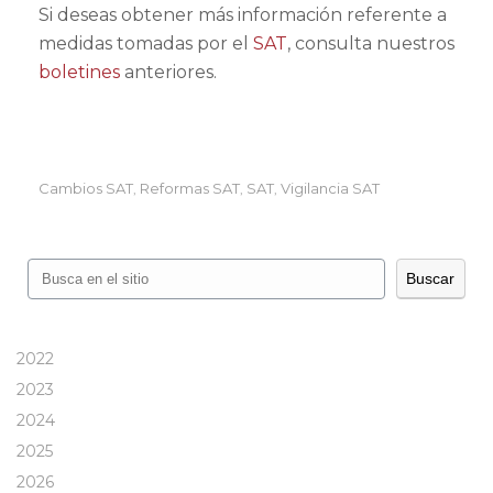
Si deseas obtener más información referente a
medidas tomadas por el
SAT
, consulta nuestros
boletines
anteriores.
Cambios SAT
Reformas SAT
SAT
Vigilancia SAT
,
,
,
Buscar
Buscar
2022
2023
2024
2025
2026