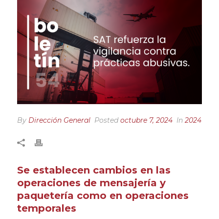
By
Dirección General
Posted
octubre 7, 2024
In
2024
Se establecen cambios en las
operaciones de mensajería y
paquetería como en operaciones
temporales